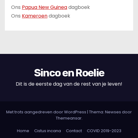
Ons
Papua New Guinea
dagboek
Ons
Kameroen
dagboek
Sinco en Roelie
Dit is de eerste dag van de rest van je leven!
Met trots aangedreven door WordPress
|
Thema: Newses door
Themeansar
.
Home
Cistus incana
Contact
COVID 2019-2023