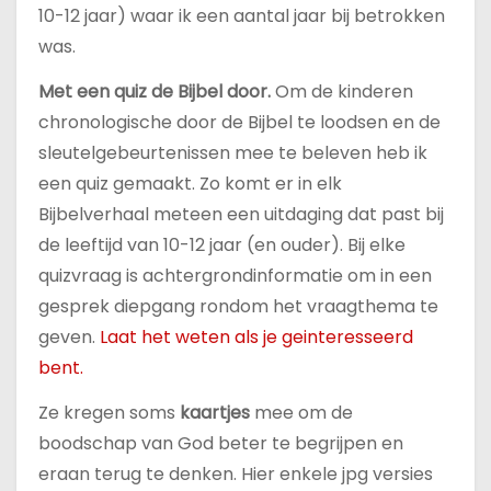
u
10-12 jaar) waar ik een aantal jaar bij betrokken
d
was.
Met een quiz de Bijbel door.
Om de kinderen
chronologische door de Bijbel te loodsen en de
sleutelgebeurtenissen mee te beleven heb ik
een quiz gemaakt. Zo komt er in elk
Bijbelverhaal meteen een uitdaging dat past bij
de leeftijd van 10-12 jaar (en ouder). Bij elke
quizvraag is achtergrondinformatie om in een
gesprek diepgang rondom het vraagthema te
geven.
Laat het weten als je geinteresseerd
bent.
Ze kregen soms
kaartjes
mee om de
boodschap van God beter te begrijpen en
eraan terug te denken. Hier enkele jpg versies