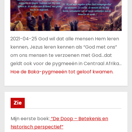
2021-04-25 God wil dat alle mensen Hem leren
kennen, Jezus leren kennen als “God met ons”
om ons mensen te verzoenen met God…dat
geldt ook voor de pygmeeën in Centraal Afrika…
Hoe de Baka-pygmeeën tot geloof kwamen.
Zie
Mijn eerste boek:
“De Doop – Betekenis en
historisch perspectief”