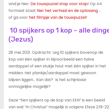
vind je hier:
De touwpuzzel stap voor stap!
Op A4
formaat staat
hier het verhaal en de oplossing
…
of ga voor
het filmpje van de touwpuzzel!
10 spijkers op 1 kop – alle din
(Jezus)
28 mei 2021. Opdracht: Leg 10 spijkers bovenop de
kop van één spijker in bijvoorbeeld een halve
aardappel of een stukje hout met één spijker in het
midden. Het plankje/aardappel moet gewoon
blijven liggen… Kan dat? Is het schijnbaar
onmogelijke mogelijk?
Deze “tien spijkers op de kop van EEN” is een beeld
van wat “in Christus” mogelijk is volgens Efeze 2:19-22