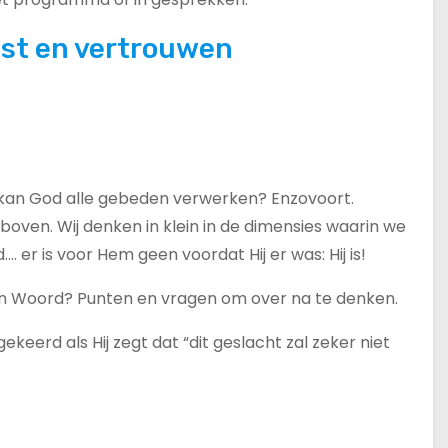
st en vertrouwen
kan God alle gebeden verwerken? Enzovoort.
rboven. Wij denken in klein in de dimensies waarin we
. er is voor Hem geen voordat Hij er was: Hij is!
Zijn Woord? Punten en vragen om over na te denken.
keerd als Hij zegt dat “dit geslacht zal zeker niet