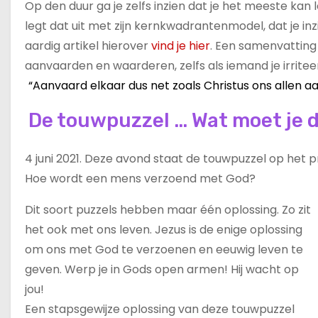
Op den duur ga je zelfs inzien dat je het meeste kan 
legt dat uit met zijn kernkwadrantenmodel, dat je inz
aardig artikel hierover
vind je hier
. Een samenvatting 
aanvaarden en waarderen, zelfs als iemand je irriteert
“Aanvaard elkaar dus net zoals Christus ons allen aa
De touwpuzzel … Wat moet je 
4 juni 2021. Deze avond staat de touwpuzzel op het
Hoe wordt een mens verzoend met God?
Dit soort puzzels hebben maar één oplossing. Zo zit
het ook met ons leven. Jezus is de enige oplossing
om ons met God te verzoenen en eeuwig leven te
geven. Werp je in Gods open armen! Hij wacht op
jou!
Een stapsgewijze oplossing van deze touwpuzzel