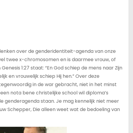
denken over de genderidentiteit-agenda van onze
fwel twee x-chromosomen en is daarmee vrouw, of
enesis 1:27 staat: “En God schiep de mens naar Zijn
jk en vrouwelijk schiep Hij hen.” Over deze
genwoordig in de war gebracht, niet in het minst
en nota bene christelijke school wil diploma’s
 de genderagenda staan. Je mag kennelijk niet meer
 jouw Schepper, Die alleen weet wat de bedoeling van