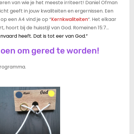
leren van wie je het meeste irriteert! Daniel Ofman
icht geeft in jouw kwaliteiten en ergernissen. Een
op een A4 vind je op “
Kernkwaliteiten
“. Het elkaar
, hoort bij de huisstijl van God. Romeinen 15:7…
nvaard heeft. Dat is tot eer van God.”
doen om gered te worden!
 programma.