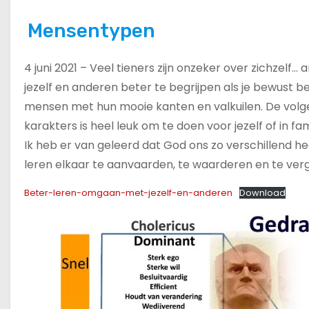
Mensentypen
4 juni 2021 – Veel tieners zijn onzeker over zichzel
jezelf en anderen beter te begrijpen als je bewust 
mensen met hun mooie kanten en valkuilen. De volge
karakters is heel leuk om te doen voor jezelf of in f
Ik heb er van geleerd dat God ons zo verschillend h
leren elkaar te aanvaarden, te waarderen en te ver
Beter-leren-omgaan-met-jezelf-en-anderen
Download