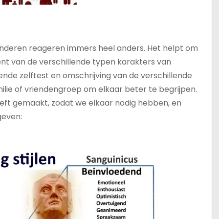
f… anderen reageren immers heel anders. Het helpt om
bent van de verschillende typen karakters van
nde zelftest en omschrijving van de verschillende
amilie of vriendengroep om elkaar beter te begrijpen.
eeft gemaakt, zodat we elkaar nodig hebben, en
geven: