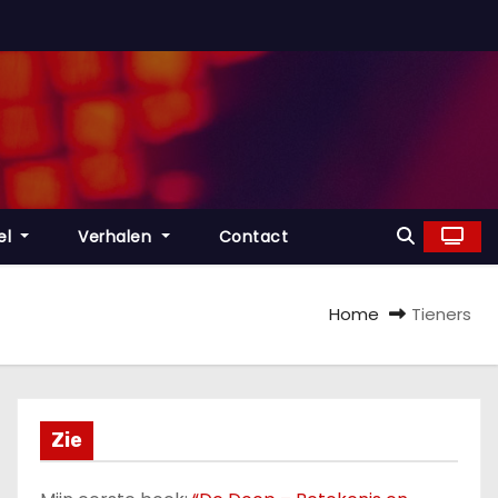
el
Verhalen
Contact
Home
Tieners
Zie