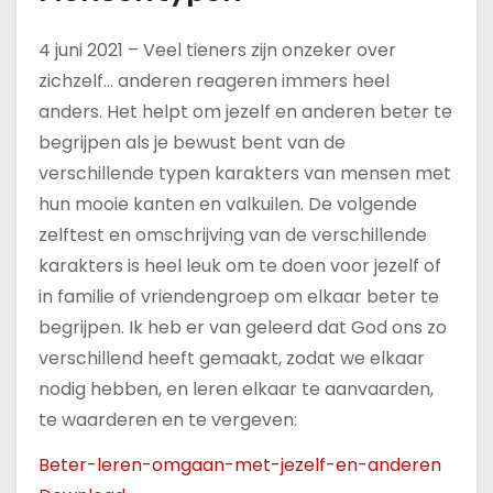
u
d
4 juni 2021 – Veel tieners zijn onzeker over
zichzelf… anderen reageren immers heel
anders. Het helpt om jezelf en anderen beter te
begrijpen als je bewust bent van de
verschillende typen karakters van mensen met
hun mooie kanten en valkuilen. De volgende
zelftest en omschrijving van de verschillende
karakters is heel leuk om te doen voor jezelf of
in familie of vriendengroep om elkaar beter te
begrijpen. Ik heb er van geleerd dat God ons zo
verschillend heeft gemaakt, zodat we elkaar
nodig hebben, en leren elkaar te aanvaarden,
te waarderen en te vergeven:
Beter-leren-omgaan-met-jezelf-en-anderen