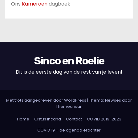
Ons
Kameroen
dagboek
Sinco en Roelie
Dit is de eerste dag van de rest van je leven!
Met trots aangedreven door WordPress
|
Thema: Newses door
Themeansar
.
Home
Cistus incana
Contact
COVID 2019-2023
COVID 19 – de agenda erachter