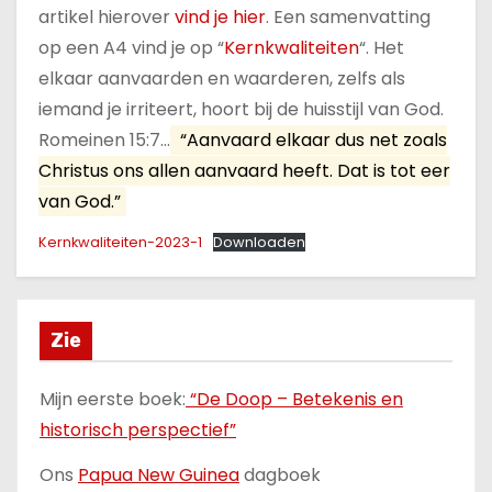
artikel hierover
vind je hier
. Een samenvatting
op een A4 vind je op “
Kernkwaliteiten
“. Het
elkaar aanvaarden en waarderen, zelfs als
iemand je irriteert, hoort bij de huisstijl van God.
Romeinen 15:7…
“Aanvaard elkaar dus net zoals
Christus ons allen aanvaard heeft. Dat is tot eer
van God.”
Kernkwaliteiten-2023-1
Downloaden
Zie
Mijn eerste boek:
“De Doop – Betekenis en
historisch perspectief”
Ons
Papua New Guinea
dagboek