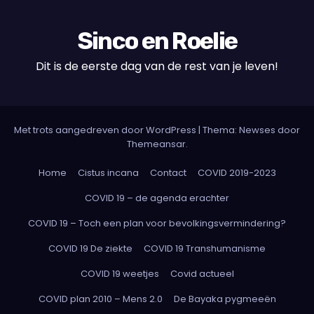
Sinco en Roelie
Dit is de eerste dag van de rest van je leven!
Met trots aangedreven door WordPress
|
Thema: Newses door
Themeansar
.
Home
Cistus incana
Contact
COVID 2019-2023
COVID 19 – de agenda erachter
COVID 19 – Toch een plan voor bevolkingsvermindering?
COVID 19 De ziekte
COVID 19 Transhumanisme
COVID 19 weetjes
Covid actueel
COVID plan 2010 – Mens 2.0
De Bayaka pygmeeën