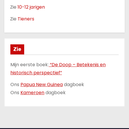
Zie
10-12 jarigen
Zie
Tieners
Zie
Mijn eerste boek:
“De Doop – Betekenis en
historisch perspectief”
Ons
Papua New Guinea
dagboek
Ons
Kameroen
dagboek