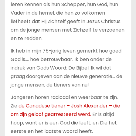
u
leren kennen als hun Schepper, hun God, hun
d
Vader in de hemel, die hen zo volkomen
liefheeft dat Hij Zichzelf geeft in Jezus Christus
om de jonge mensen met Zichzelf te verzoenen
en te redden.
Ik heb in mijn 75-jarig leven gemerkt hoe goed
God is…. hoe betrouwbaar. Ik ben onder de
indruk van Gods Woord: De Bijbel. Ik wil dat
graag doorgeven aan de nieuwe generatie… de
jonge mensen, de tieners van nu!
Jongeren horen radicaal en weerbaar te zijn.
Zie
de Canadese tiener – Josh Alexander – die
om zijn geloof gearresteerd werd.
Er is altijd
hoop, want er is een God die leeft, en Die het
eerste en het laatste woord heeft.