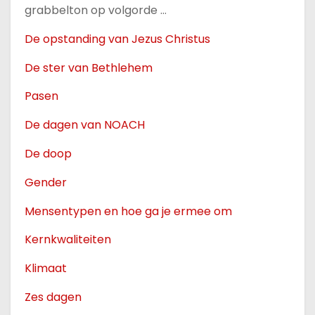
u
grabbelton op volgorde …
d
De opstanding van Jezus Christus
De ster van Bethlehem
Pasen
De dagen van NOACH
De doop
Gender
Mensentypen en hoe ga je ermee om
Kernkwaliteiten
Klimaat
Zes dagen