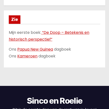
Zie
Mijn eerste boek:
“De Doop – Betekenis en
historisch perspectief”
Ons
Papua New Guinea
dagboek
Ons
Kameroen
dagboek
Sinco en Roelie