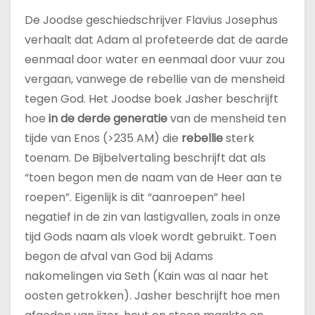
De Joodse geschiedschrijver Flavius Josephus
verhaalt dat Adam al profeteerde dat de aarde
eenmaal door water en eenmaal door vuur zou
vergaan, vanwege de rebellie van de mensheid
tegen God. Het Joodse boek Jasher beschrijft
hoe
in de derde generatie
van de mensheid ten
tijde van Enos (>235 AM) die
rebellie
sterk
toenam. De Bijbelvertaling beschrijft dat als
“toen begon men de naam van de Heer aan te
roepen”. Eigenlijk is dit “aanroepen” heel
negatief in de zin van lastigvallen, zoals in onze
tijd Gods naam als vloek wordt gebruikt. Toen
begon de afval van God bij Adams
nakomelingen via Seth (Kain was al naar het
oosten getrokken). Jasher beschrijft hoe men