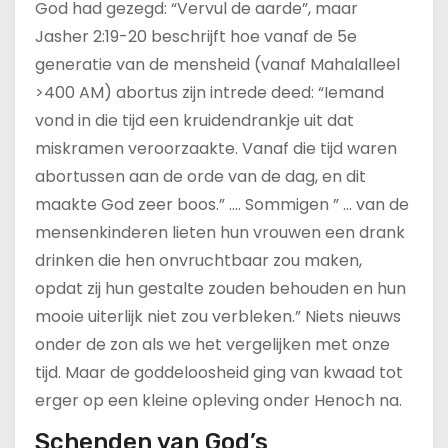
God had gezegd: “Vervul de aarde”, maar
Jasher 2:19-20 beschrijft hoe vanaf de 5e
generatie van de mensheid (vanaf Mahalalleel
>400 AM) abortus zijn intrede deed: “Iemand
vond in die tijd een kruidendrankje uit dat
miskramen veroorzaakte. Vanaf die tijd waren
abortussen aan de orde van de dag, en dit
maakte God zeer boos.” …. Sommigen ” … van de
mensenkinderen lieten hun vrouwen een drank
drinken die hen onvruchtbaar zou maken,
opdat zij hun gestalte zouden behouden en hun
mooie uiterlijk niet zou verbleken.” Niets nieuws
onder de zon als we het vergelijken met onze
tijd. Maar de goddeloosheid ging van kwaad tot
erger op een kleine opleving onder Henoch na.
Schenden van God’s