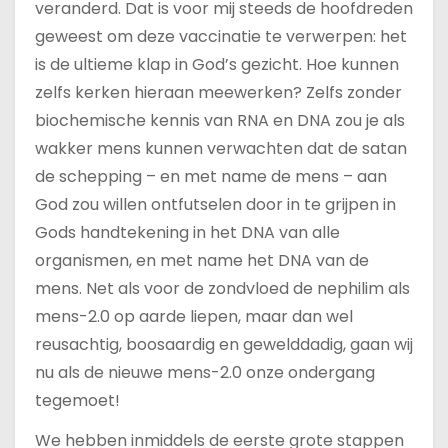
veranderd. Dat is voor mij steeds de hoofdreden
geweest om deze vaccinatie te verwerpen: het
is de ultieme klap in God’s gezicht. Hoe kunnen
zelfs kerken hieraan meewerken? Zelfs zonder
biochemische kennis van RNA en DNA zou je als
wakker mens kunnen verwachten dat de satan
de schepping – en met name de mens – aan
God zou willen ontfutselen door in te grijpen in
Gods handtekening in het DNA van alle
organismen, en met name het DNA van de
mens. Net als voor de zondvloed de nephilim als
mens-2.0 op aarde liepen, maar dan wel
reusachtig, boosaardig en gewelddadig, gaan wij
nu als de nieuwe mens-2.0 onze ondergang
tegemoet!
We hebben inmiddels de eerste grote stappen