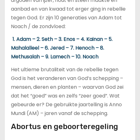
afgoden van ijzer, hout en steen maakte en
aanbad en van kwaad tot erger ging in rebellie
tegen God. Er zijn 10 generaties van Adam tot
Noach / de zondvloed:
1. Adam – 2. Seth – 3. Enos – 4. Kainan – 5.
Mahalalleel – 6. Jered – 7. Henoch – 8.
Methusalah – 9. Lamech – 10. Noach
Het ultieme brutaliteit van de rebellie tegen
God is het veranderen van God’s schepping –
mensen, dieren en planten – waarvan God zei
dat het “goed” was en zelfs “zeer goed”. Wat
gebeurde er? De gebruikte jaartelling is Anno
Mundi (AM) – jaren vanaf de schepping.
Abortus en geboorteregeling