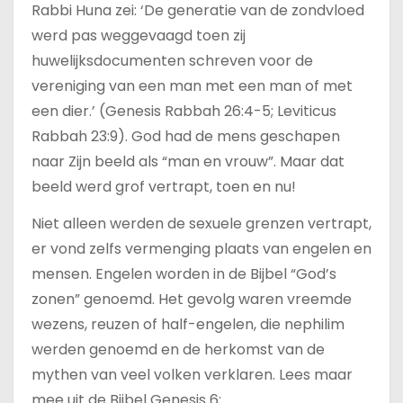
Rabbi Huna zei: ‘De generatie van de zondvloed
werd pas weggevaagd toen zij
huwelijksdocumenten schreven voor de
vereniging van een man met een man of met
een dier.’ (Genesis Rabbah 26:4-5; Leviticus
Rabbah 23:9). God had de mens geschapen
naar Zijn beeld als “man en vrouw”. Maar dat
beeld werd grof vertrapt, toen en nu!
Niet alleen werden de sexuele grenzen vertrapt,
er vond zelfs vermenging plaats van engelen en
mensen. Engelen worden in de Bijbel “God’s
zonen” genoemd. Het gevolg waren vreemde
wezens, reuzen of half-engelen, die nephilim
werden genoemd en de herkomst van de
mythen van veel volken verklaren. Lees maar
mee uit de Bijbel Genesis 6: