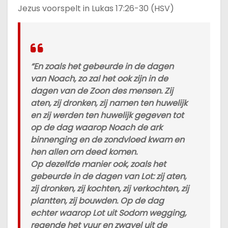
u
Jezus voorspelt in Lukas 17:26-30 (HSV)
d
“En zoals het gebeurde in de dagen
van Noach, zo zal het ook zijn in de
dagen van de Zoon des mensen. Zij
aten, zij dronken, zij namen ten huwelijk
en zij werden ten huwelijk gegeven tot
op de dag waarop Noach de ark
binnenging en de zondvloed kwam en
hen allen om deed komen.
Op dezelfde manier ook, zoals het
gebeurde in de dagen van Lot: zij aten,
zij dronken, zij kochten, zij verkochten, zij
plantten, zij bouwden. Op de dag
echter waarop Lot uit Sodom wegging,
regende het vuur en zwavel uit de