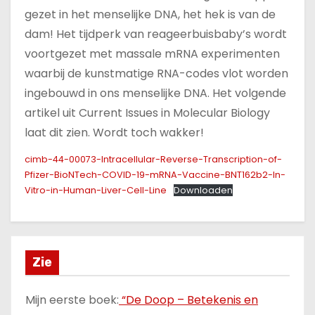
gezet in het menselijke DNA, het hek is van de
dam! Het tijdperk van reageerbuisbaby’s wordt
voortgezet met massale mRNA experimenten
waarbij de kunstmatige RNA-codes vlot worden
ingebouwd in ons menselijke DNA. Het volgende
artikel uit Current Issues in Molecular Biology
laat dit zien. Wordt toch wakker!
cimb-44-00073-Intracellular-Reverse-Transcription-of-
Pfizer-BioNTech-COVID-19-mRNA-Vaccine-BNT162b2-In-
Vitro-in-Human-Liver-Cell-Line
Downloaden
Zie
Mijn eerste boek:
“De Doop – Betekenis en