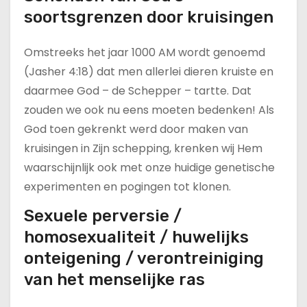
soortsgrenzen door kruisingen
Omstreeks het jaar 1000 AM wordt genoemd
(Jasher 4:18) dat men allerlei dieren kruiste en
daarmee God – de Schepper – tartte. Dat
zouden we ook nu eens moeten bedenken! Als
God toen gekrenkt werd door maken van
kruisingen in Zijn schepping, krenken wij Hem
waarschijnlijk ook met onze huidige genetische
experimenten en pogingen tot klonen.
Sexuele perversie /
homosexualiteit / huwelijks
onteigening / verontreiniging
van het menselijke ras