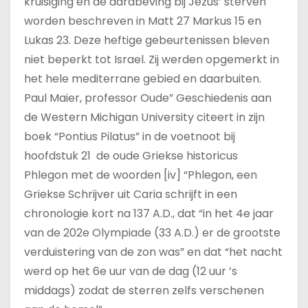
kruisiging en de aardbeving bij Jezus’ sterven
worden beschreven in Matt 27 Markus 15 en
Lukas 23. Deze heftige gebeurtenissen bleven
niet beperkt tot Israel. Zij werden opgemerkt in
het hele mediterrane gebied en daarbuiten.
Paul Maier, professor Oude” Geschiedenis aan
de Western Michigan University citeert in zijn
boek “Pontius Pilatus” in de voetnoot bij
hoofdstuk 21 de oude Griekse historicus
Phlegon met de woorden [iv] “Phlegon, een
Griekse Schrijver uit Caria schrijft in een
chronologie kort na 137 A.D., dat “in het 4e jaar
van de 202e Olympiade (33 A.D.) er de grootste
verduistering van de zon was” en dat “het nacht
werd op het 6e uur van de dag (12 uur ’s
middags) zodat de sterren zelfs verschenen