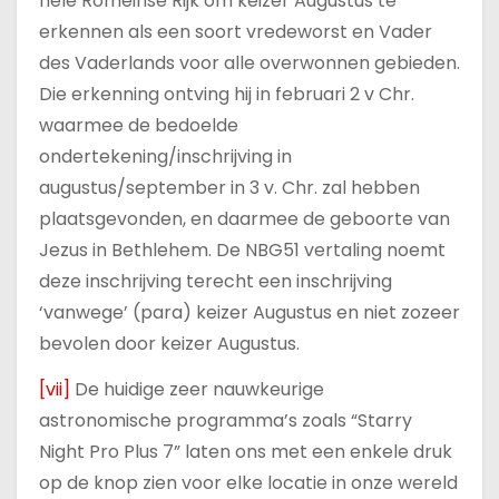
hele Romeinse Rijk om keizer Augustus te
erkennen als een soort vredeworst en Vader
des Vaderlands voor alle overwonnen gebieden.
Die erkenning ontving hij in februari 2 v Chr.
waarmee de bedoelde
ondertekening/inschrijving in
augustus/september in 3 v. Chr. zal hebben
plaatsgevonden, en daarmee de geboorte van
Jezus in Bethlehem. De NBG51 vertaling noemt
deze inschrijving terecht een inschrijving
‘vanwege’ (para) keizer Augustus en niet zozeer
bevolen door keizer Augustus.
[vii]
De huidige zeer nauwkeurige
astronomische programma’s zoals “Starry
Night Pro Plus 7” laten ons met een enkele druk
op de knop zien voor elke locatie in onze wereld