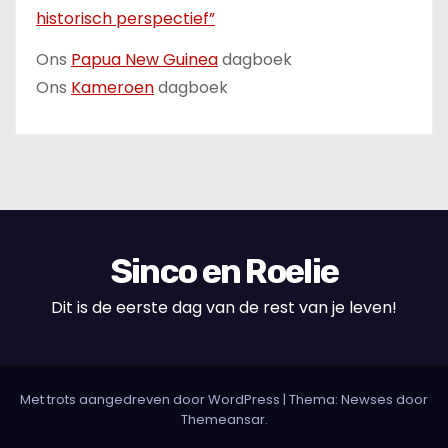
historisch perspectief”
Ons
Papua New Guinea
dagboek
Ons
Kameroen
dagboek
Sinco en Roelie
Dit is de eerste dag van de rest van je leven!
Met trots aangedreven door WordPress
|
Thema: Newses door
Themeansar
.