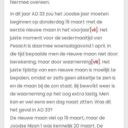
hiermee overeen.
In dit jaar AD 33 zou het Joodse jaar moeten
beginnen op donderdag 19 maart met de
eerste nieuwe maan in het voorjaar
[vii]
. Het
juiste moment voor de sedermaaltijd van
Pesach is daarmee woensdagavond 1 april. In
die tijd bepaalde men de nieuwe maan niet door
berekening, maar door waarneming
[viii]
. Het
juiste tijdstip van een nieuwe maan is moeilijk te
bepalen, omdat er zelfs geen sikkeltje te zien is
en de maan bij de zon staat. Bij bewolkt weer is
de waarneming op het oog extra lastig. Men
kan er wel eens een dag naast zitten. Was dit
het geval in AD 33?
De nieuwe maan viel op 19 maart, maar de
Joodse Nisan 1 was kennelijk 20 maart. De