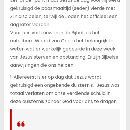
Een ander punt is dat Jezus de dag voor Hij werd
gekruisigd de paasmaaltijd (seder) vierde met
Zijn discipelen, terwijl de Joden het officieel een
dag later vierden.
Voor ons vertrouwen in de Bijbel als het
onfeilbare Woord van God is het belangrijk te
weten wat er werkelijk gebeurde in deze week
van Jezus sterven en opstanding. Er zijn Bijbelse
aanwijzingen die ons helpen.
1. Allereerst is er op dag dat Jezus wordt
gekruisigd een ongekende duisternis… Jezus was
totaal verlaten om onze verdiende schuld in
deze duisternis zonder God voor ons te dragen: