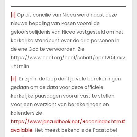
[i]
Op dit concilie van Nicea werd naast deze
nieuwe bepaling van Pasen vooral de
geloofsbelijdenis van Nicea vastgesteld om het
kerkelijke standpunt over de drie personen in
de ene God te verwoorden. Zie
https://www.ccel.org/ccel/schaff/npnf204.xxiv.
ii.htmlIn
[ii]
Er zijn in de loop der tijd vele berekeningen
gedaan om de data voor deze officiële
kerkelijke paasdagen vooraf vast te stellen.
Voor een overzicht van berekeningen en
kalenders zie
https://www.janzuidhoek.net/Reconindex.htm#
available
. Het meest bekend is de Paastabel