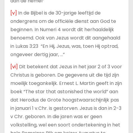
aan de hemel”
[v]
In de Bijbel is de 30-jarige leeftijd de
ondergrens om de officiële dienst aan God te
beginnen. In Numeri 4 wordt dit herhaaldelijk
benoemd. Ook van Jezus wordt dit aangehaald
in Lukas 3:23 “En Hij, Jezus, was, toen Hij optrad,
ongeveer dertig jaar, …”
[vi]
Dit betekent dat Jezus in het jaar 2 of 3 voor
Christus is geboren. De gegevens uit die tijd zijn
moeilijk toegankelijk. Ernest L. Martin geeft in zijn
boek “The star that astonished the world” aan
dat Herodus de Grote hoogstwaarschijnlijk pas
in januari 1 v.Chr. is gestorven. Jezus is dan in 2-3
v Chr. geboren. In die jaren was er geen
volkstelling, wel een soort ondertekening in het