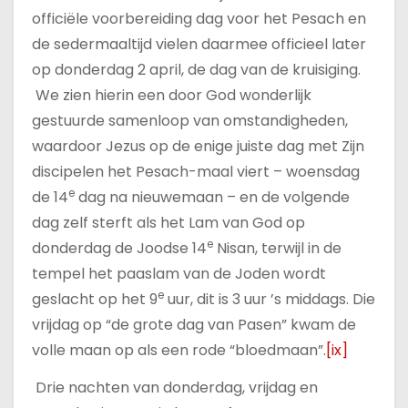
officiële voorbereiding dag voor het Pesach en
de sedermaaltijd vielen daarmee officieel later
op donderdag 2 april, de dag van de kruisiging.
We zien hierin een door God wonderlijk
gestuurde samenloop van omstandigheden,
waardoor Jezus op de enige juiste dag met Zijn
discipelen het Pesach-maal viert – woensdag
e
de 14
dag na nieuwemaan – en de volgende
dag zelf sterft als het Lam van God op
e
donderdag de Joodse 14
Nisan, terwijl in de
tempel het paaslam van de Joden wordt
e
geslacht op het 9
uur, dit is 3 uur ’s middags. Die
vrijdag op “de grote dag van Pasen” kwam de
volle maan op als een rode “bloedmaan”.
[ix]
Drie nachten van donderdag, vrijdag en