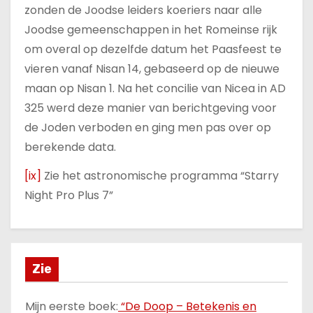
zonden de Joodse leiders koeriers naar alle
Joodse gemeenschappen in het Romeinse rijk
om overal op dezelfde datum het Paasfeest te
vieren vanaf Nisan 14, gebaseerd op de nieuwe
maan op Nisan 1. Na het concilie van Nicea in AD
325 werd deze manier van berichtgeving voor
de Joden verboden en ging men pas over op
berekende data.
[ix]
Zie het astronomische programma “Starry
Night Pro Plus 7”
Zie
Mijn eerste boek:
“De Doop – Betekenis en