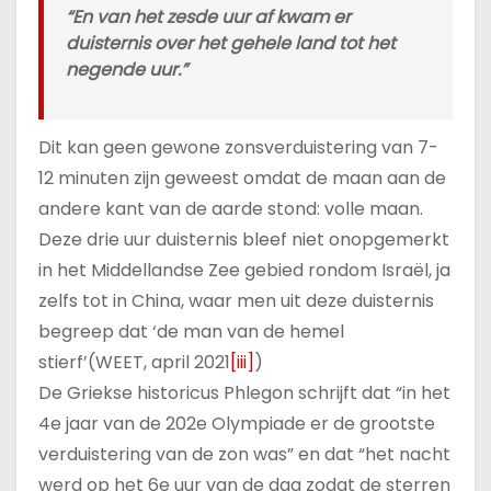
“En van het zesde uur af kwam er
duisternis over het gehele land tot het
negende uur.”
Dit kan geen gewone zonsverduistering van 7-
12 minuten zijn geweest omdat de maan aan de
andere kant van de aarde stond: volle maan.
Deze drie uur duisternis bleef niet onopgemerkt
in het Middellandse Zee gebied rondom Israël, ja
zelfs tot in China, waar men uit deze duisternis
begreep dat ‘de man van de hemel
stierf’(WEET, april 2021
[iii]
)
De Griekse historicus Phlegon schrijft dat “in het
4e jaar van de 202e Olympiade er de grootste
verduistering van de zon was” en dat “het nacht
werd op het 6e uur van de dag zodat de sterren