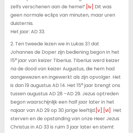
zelfs verschenen aan de hemel”.
[iv]
Dit was
geen normale eclips van minuten, maar uren
duisternis.
Het jaar: AD 33.
2. Ten tweede lezen we in Lukas 3:1 dat
Johannes de Doper zijn bediening begon in het
e
15
jaar van keizer Tiberius. Tiberius werd keizer
na de dood van keizer Augustus, die hem had
aangewezen en ingewerkt als zijn opvolger. Het
e
is dan 19 augustus AD 14. Het 15
jaar brengt ons
tussen augustus AD 28 –AD 29. Jezus optreden
begon waarschijnlijk een half jaar later in het
najaar van AD 29 op 30 jarige leeftijd.
[v]
[vi]
Het
sterven en de opstanding van onze Heer Jezus
Christus in AD 33 is ruim 3 jaar later en stemt