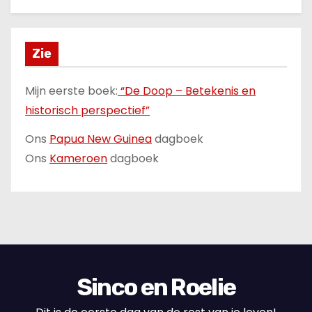
Zie
Mijn eerste boek:
“De Doop – Betekenis en
historisch perspectief”
Ons
Papua New Guinea
dagboek
Ons
Kameroen
dagboek
Sinco en Roelie