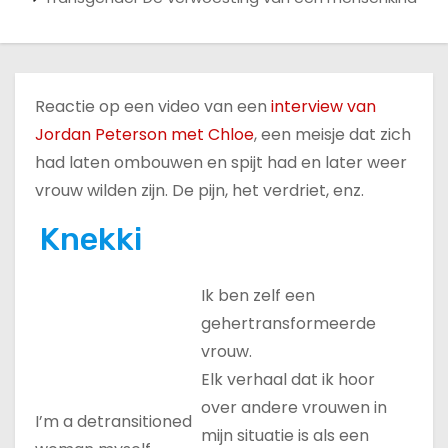
u
d
Reactie op een video van een
interview van
Jordan Peterson met Chloe
, een meisje dat zich
had laten ombouwen en spijt had en later weer
vrouw wilden zijn. De pijn, het verdriet, enz.
Knekki
Ik ben zelf een
gehertransformeerde
vrouw.
Elk verhaal dat ik hoor
over andere vrouwen in
I’m a detransitioned
mijn situatie is als een