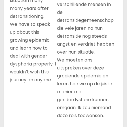
situation many
verschillende mensen in
many years after
de
detransitioning.
detransitiegemeenschap
We have to speak
die vele jaren na hun
up about this
detransitie nog steeds
growing epidemic,
angst en verdriet hebben
and learn how to
over hun situatie.
deal with gender
We moeten ons
dysphoria properly. I
uitspreken over deze
wouldn’t wish this
groeiende epidemie en
journey on anyone.
leren hoe we op de juiste
manier met
genderdysforie kunnen
omgaan. Ik zou niemand
deze reis toewensen.