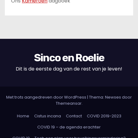
Ons
Kameroen
dagboek
Sinco en Roelie
Dit is de eerste dag van de rest van je leven!
Met trots aangedreven door WordPress
|
Thema: Newses door
Themeansar
.
Home
Cistus incana
Contact
COVID 2019-2023
COVID 19 – de agenda erachter