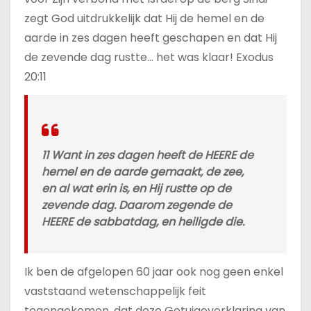
zegt God uitdrukkelijk dat Hij de hemel en de
aarde in zes dagen heeft geschapen en dat Hij
de zevende dag rustte… het was klaar! Exodus
20:11
11 Want in zes dagen heeft de HEERE de
hemel en de aarde gemaakt, de zee,
en al wat erin is, en Hij rustte op de
zevende dag. Daarom zegende de
HEERE de sabbatdag, en heiligde die.
Ik ben de afgelopen 60 jaar ook nog geen enkel
vaststaand wetenschappelijk feit
tegengekomen, dat deze Getuigeverklaring van