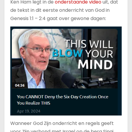
Ken Ham legt in de
onderstaande video
uit, dat
de tekst in dit eerste onderricht van God in
Genesis 1:1 – 2:4 gaat over gewone dagen:
Wanneer God Zijn onderricht en regels geeft
voor Zijn verbond met Israel op de berg Sinai